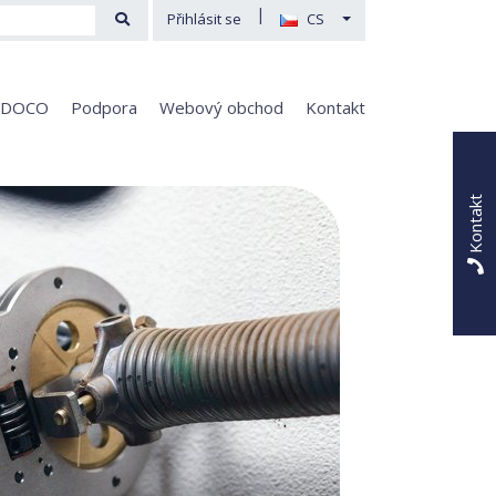
|
Přihlásit se
CS
 DOCO
Podpora
Webový obchod
Kontakt
Kontakt