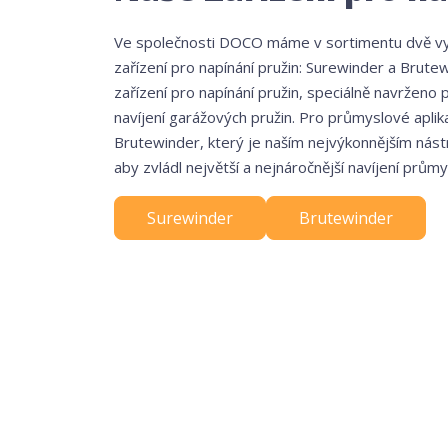
Ve společnosti DOCO máme v sortimentu dvě vyso
zařízení pro napínání pružin: Surewinder a Brutew
zařízení pro napínání pružin, speciálně navrženo 
navíjení garážových pružin. Pro průmyslové apli
Brutewinder, který je naším nejvýkonnějším nást
aby zvládl největší a nejnáročnější navíjení průmy
Surewinder
Brutewinder