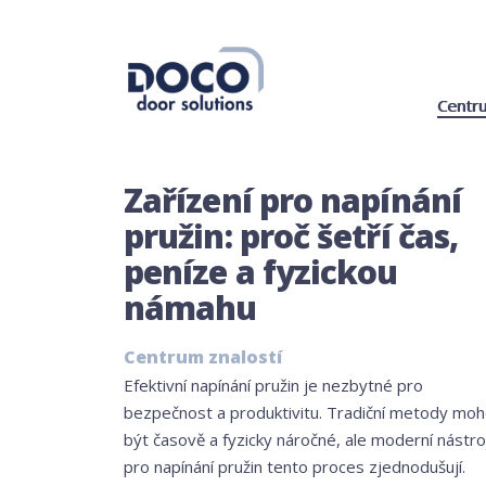
Centru
Zařízení pro napínání
pružin: proč šetří čas,
peníze a fyzickou
námahu
Centrum znalostí
Efektivní napínání pružin je nezbytné pro
bezpečnost a produktivitu. Tradiční metody mo
být časově a fyzicky náročné, ale moderní nástro
pro napínání pružin tento proces zjednodušují.