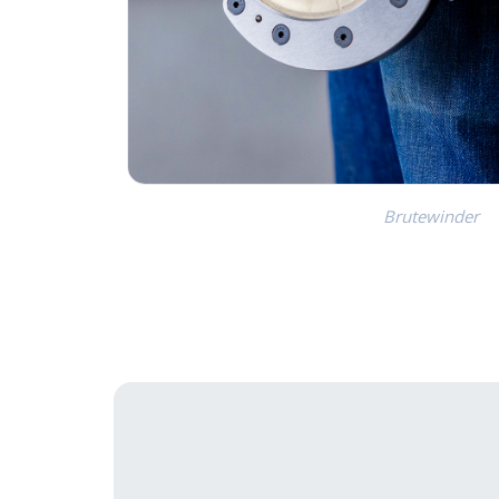
Brutewinder