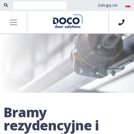
Zaloguj sie
Bramy
rezydencyjne i