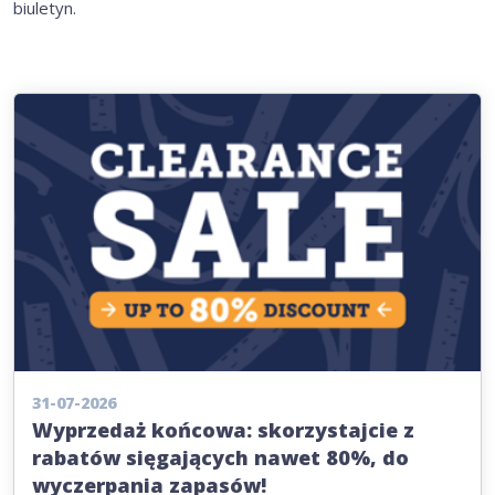
biuletyn.
31-07-2026
Wyprzedaż końcowa: skorzystajcie z
rabatów sięgających nawet 80%, do
wyczerpania zapasów!