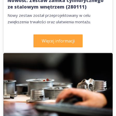
Nowość: Zestaw zamka cylindrycznego
ze stalowym wnętrzem (280111)
Nowy zestaw został przeprojektowany w celu
zwiększenia trwałości oraz ułatwienia montażu.
Więcej informacji