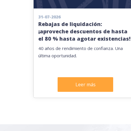
31-07-2026
Rebajas de liquidación:
¡aproveche descuentos de hasta
el 80 % hasta agotar existencias!
40 años de rendimiento de confianza. Una
última oportunidad.
Leer más