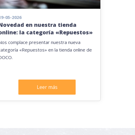
19-05-2026
Novedad en nuestra tienda
online: la categoría «Repuestos»
Nos complace presentar nuestra nueva
categoría «Repuestos» en la tienda online de
DOCO.
Leer más