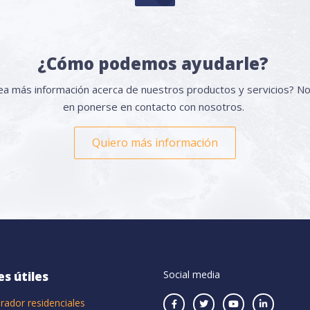
¿Cómo podemos ayudarle?
a más información acerca de nuestros productos y servicios? N
en ponerse en contacto con nosotros.
Quiero más información
Social media
es útiles
rador residenciales