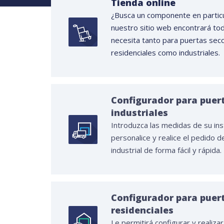
Tienda online
¿Busca un componente en particu
nuestro sitio web encontrará to
necesita tanto para puertas secc
residenciales como industriales.
Configurador para puer
industriales
Introduzca las medidas de su ins
personalice y realice el pedido d
industrial de forma fácil y rápida.
Configurador para puer
residenciales
Le permitirá configurar y realiza