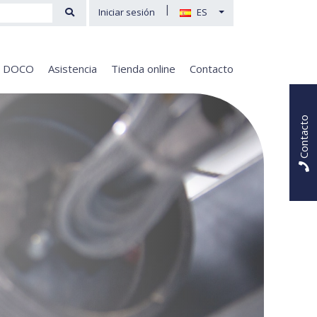
|
Iniciar sesión
ES
e DOCO
Asistencia
Tienda online
Contacto
Contacto