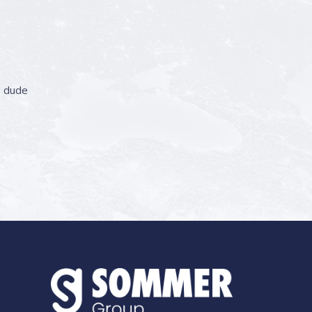
o dude