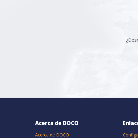
¿Dese
Acerca de DOCO
Enlac
Acerca de DOCO
Configu