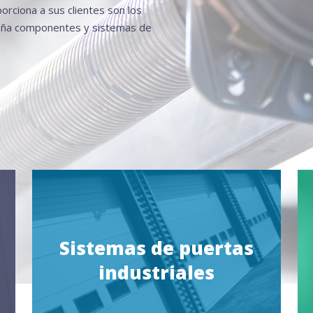
orciona a sus clientes son los
seña componentes y sistemas de
Sistemas de puertas
industriales