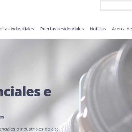
rtas industriales
Puertas residenciales
Noticias
Acerca d
ciales e
es
nciales o industriales de alta