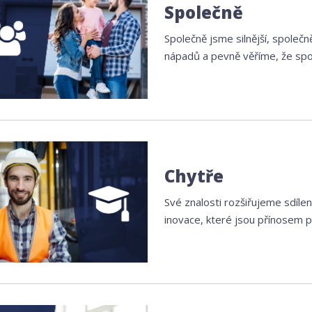
Společně
Společně jsme silnější, spole
nápadů a pevně věříme, že spol
Chytře
Své znalosti rozšiřujeme sdíle
inovace, které jsou přínosem p