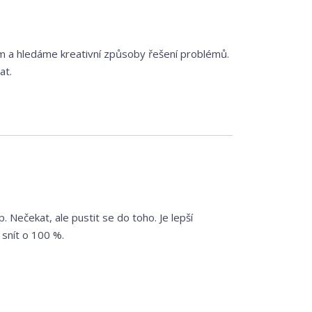
 a hledáme kreativní způsoby řešení problémů.
at.
 Nečekat, ale pustit se do toho. Je lepší
 snít o 100 %.