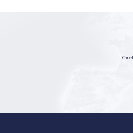
Chcet