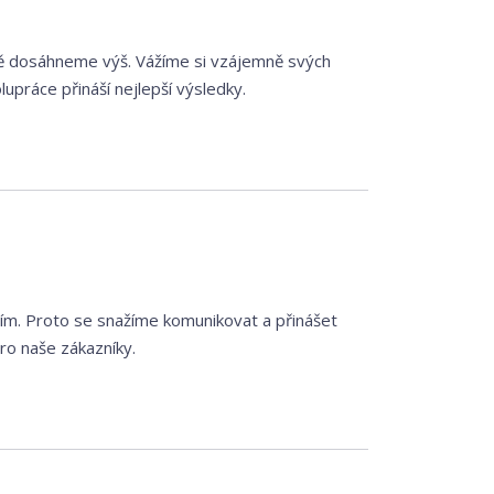
čně dosáhneme výš. Vážíme si vzájemně svých
upráce přináší nejlepší výsledky.
ním. Proto se snažíme komunikovat a přinášet
ro naše zákazníky.