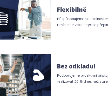
Flexibilně
Přizpůsobujeme se okolnostem
Umíme se vcítit a rychle přepín
Bez odkladu!
Podporujeme proaktivní přístup.
realizovat 50 % dnes než stále