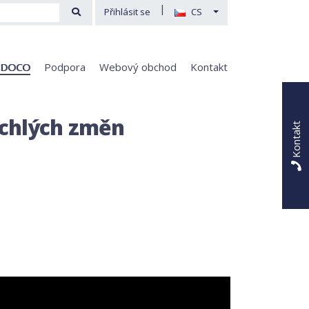
|
Přihlásit se
CS
 DOCO
Podpora
Webový obchod
Kontakt
ychlých změn
Kontakt