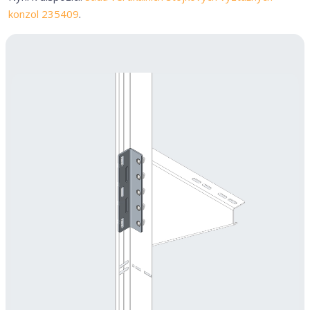
konzol 235409
.