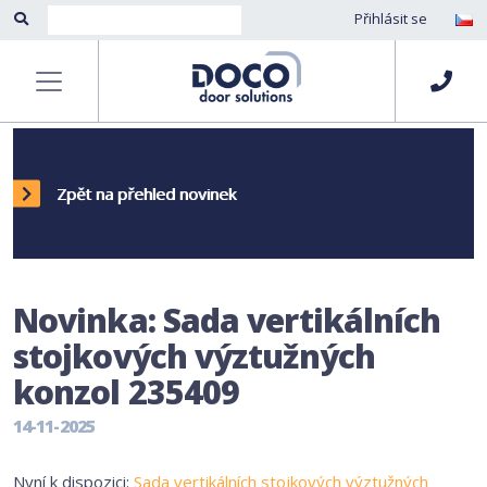
Přihlásit se
Zpět na přehled novinek
Novinka: Sada vertikálních
stojkových výztužných
konzol 235409
14-11-2025
Nyní k dispozici:
Sada vertikálních stojkových výztužných