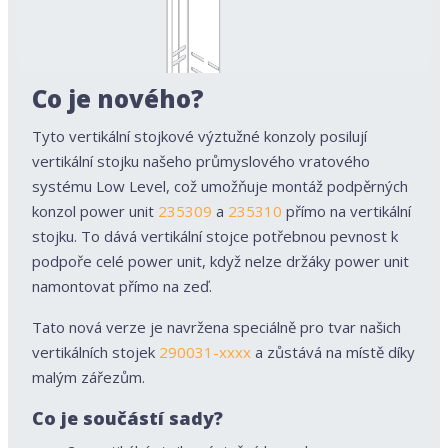
Co je nového?
Tyto vertikální stojkové výztužné konzoly posilují
vertikální stojku našeho průmyslového vratového
systému Low Level, což umožňuje montáž podpěrných
konzol power unit
235309
a
235310
přímo na vertikální
stojku. To dává vertikální stojce potřebnou pevnost k
podpoře celé power unit, když nelze držáky power unit
namontovat přímo na zeď.
Tato nová verze je navržena speciálně pro tvar našich
vertikálních stojek
290031-xxxx
a zůstává na místě díky
malým zářezům.
Co je součástí sady?