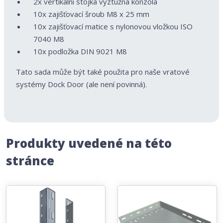
2x vertikální stojka výztužná konzola
10x zajišťovací šroub M8 x 25 mm
10x zajišťovací matice s nylonovou vložkou ISO
7040 M8
10x podložka DIN 9021 M8
Tato sada může být také použita pro naše vratové
systémy Dock Door (ale není povinná).
Produkty uvedené na této
stránce