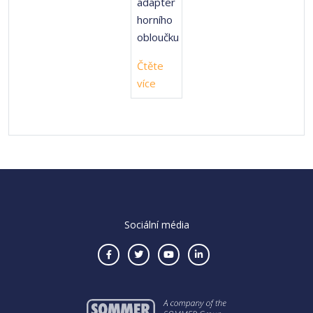
adapter
horního
obloučku
Čtěte
více
Sociální média