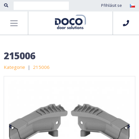
Přihlásit se
215006
Kategorie
215006