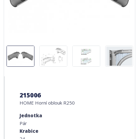
215006
HOME Horní oblouk R250
Jednotka
Pár
Krabice
24