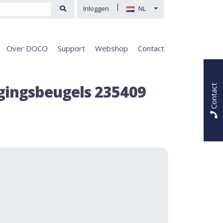
|
Inloggen
NL
Over DOCO
Support
Webshop
Contact
igingsbeugels 235409
Contact