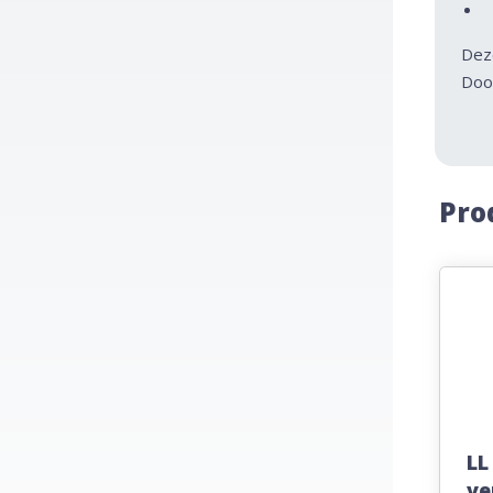
Dez
Door
Pro
LL
ve