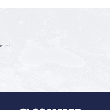
em dan