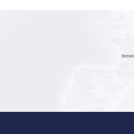
Benie