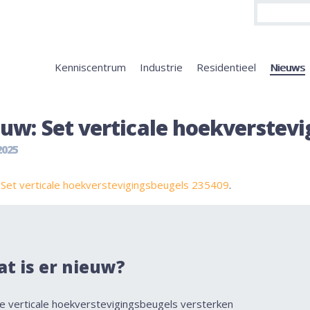
Kenniscentrum
Industrie
Residentieel
Nieuws
uw: Set verticale hoekverstev
2025
:
Set verticale hoekverstevigingsbeugels 235409
.
t is er nieuw?
e verticale hoekverstevigingsbeugels versterken