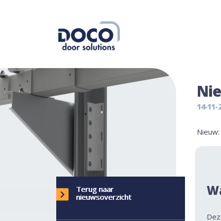
Nie
14-11-
Nieuw
Wa
Terug naar
nieuwsoverzicht
Dez