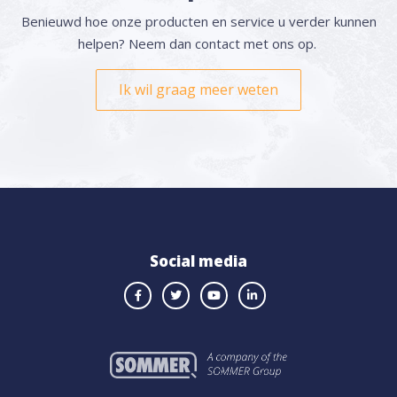
Benieuwd hoe onze producten en service u verder kunnen
helpen? Neem dan contact met ons op.
Ik wil graag meer weten
Social media