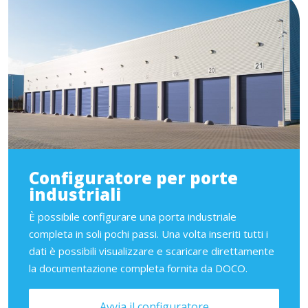
Configuratore per porte
industriali
È possibile configurare una porta industriale
completa in soli pochi passi. Una volta inseriti tutti i
dati è possibili visualizzare e scaricare direttamente
la documentazione completa fornita da DOCO.
Avvia il configuratore