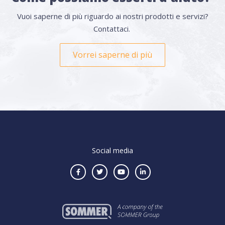
Vuoi saperne di più riguardo ai nostri prodotti e servizi?
Contattaci.
Vorrei saperne di più
Social media