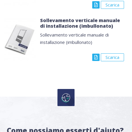
Scarica
Sollevamento verticale manuale
di installazione (imbullonato)
Sollevamento verticale manuale di
installazione (imbullonato)
Scarica
Come possiamo esserti d'aiuto?