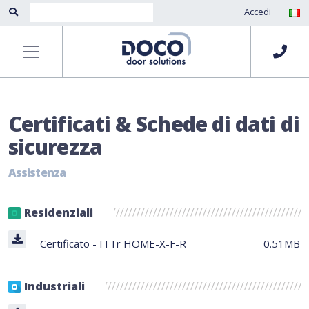
Accedi
Certificati & Schede di dati di
sicurezza
Assistenza
Residenziali
Certificato - ITTr HOME-X-F-R
0.51MB
Industriali