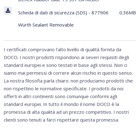
Scheda di dati di sicurezza (SDS) - 877906
0.36MB
Würth Sealant Removable
I certificati comprovano l'alto livello di qualità fornita da
DOCO. I nostri prodotti rispondono ai severi requisiti degli
standard europei e sono testati in base agli stessi. Non ci
siamo mai permessi di correre alcun rischio in questo senso.
La nostra filosofia parla chiaro: non produciamo prodotti che
non rispettino le normative specificate. I prodotti da noi
offerti in altri continenti sono comunque conformi agli
standard europei. In tutto il mondo il nome DOCO è la
promessa di alta qualità ad un prezzo competitivo. I nostri
clienti sono tenuti a farci rispettare questa promessa.