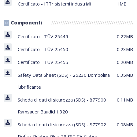
Certificato - ITTr sistemi industriali
1MB
Componenti
Certificato - TÜV 25449
0.22MB
Certificato - TÜV 25450
0.23MB
Certificato - TÜV 25455
0.20MB
Safety Data Sheet (SDS) - 25230 Bombolina
0.35MB
lubrificante
Scheda di dati di sicurezza (SDS) - 877900
0.11MB
Ramsauer Baudicht 320
Scheda di dati di sicurezza (SDS) - 877902
0.08MB
Deflex Rubber Glue T9 SST CA Kleber