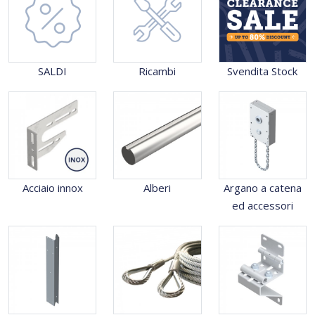
SALDI
Ricambi
Svendita Stock
Acciaio innox
Alberi
Argano a catena
ed accessori