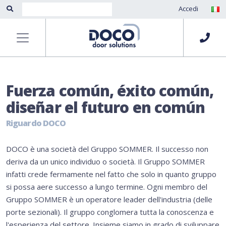
Accedi
Fuerza común, éxito común,
diseñar el futuro en común
Riguardo DOCO
DOCO è una società del Gruppo SOMMER. Il successo non
deriva da un unico individuo o società. Il Gruppo SOMMER
infatti crede fermamente nel fatto che solo in quanto gruppo
si possa aere successo a lungo termine. Ogni membro del
Gruppo SOMMER è un operatore leader dell'industria (delle
porte sezionali). Il gruppo conglomera tutta la conoscenza e
l'esperienza del settore. Insieme siamo in grado di sviluppare