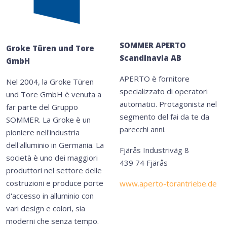
SOMMER APERTO
Groke Türen und Tore
Scandinavia AB
GmbH
APERTO è fornitore
Nel 2004, la Groke Türen
specializzato di operatori
und Tore GmbH è venuta a
automatici. Protagonista nel
far parte del Gruppo
segmento del fai da te da
SOMMER. La Groke è un
parecchi anni.
pioniere nell'industria
dell'alluminio in Germania. La
Fjärås Industriväg 8
società è uno dei maggiori
439 74 Fjärås
produttori nel settore delle
costruzioni e produce porte
www.aperto-torantriebe.de
d'accesso in alluminio con
vari design e colori, sia
moderni che senza tempo.