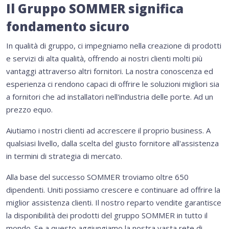
Il Gruppo SOMMER significa
fondamento sicuro
In qualità di gruppo, ci impegniamo nella creazione di prodotti
e servizi di alta qualità, offrendo ai nostri clienti molti più
vantaggi attraverso altri fornitori. La nostra conoscenza ed
esperienza ci rendono capaci di offrire le soluzioni migliori sia
a fornitori che ad installatori nell'industria delle porte. Ad un
prezzo equo.
Aiutiamo i nostri clienti ad accrescere il proprio business. A
qualsiasi livello, dalla scelta del giusto fornitore all'assistenza
in termini di strategia di mercato.
Alla base del successo SOMMER troviamo oltre 650
dipendenti. Uniti possiamo crescere e continuare ad offrire la
miglior assistenza clienti. Il nostro reparto vendite garantisce
la disponibilità dei prodotti del gruppo SOMMER in tutto il
mondo. Se a questo aggiungiamo la nostra vasta rete di