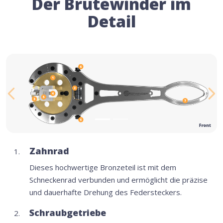
Der Brutewinder im
Detail
Previous
Ne
Zahnrad
Dieses hochwertige Bronzeteil ist mit dem
Schneckenrad verbunden und ermöglicht die präzise
und dauerhafte Drehung des Federsteckers.
Schraubgetriebe