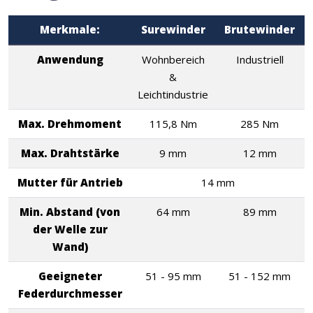
Merkmale:
Surewinder
Brutewinder
Anwendung
Wohnbereich
Industriell
&
Leichtindustrie
Max. Drehmoment
115,8 Nm
285 Nm
Max. Drahtstärke
9 mm
12 mm
Mutter für Antrieb
14 mm
Min. Abstand (von
64 mm
89 mm
der Welle zur
Wand)
Geeigneter
51 - 95 mm
51 - 152 mm
Federdurchmesser