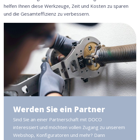
helfen Ihnen diese Werkzeuge, Zeit und Kosten zu sparen
und die Gesamteffizienz zu verbessern.
Werden Sie ein Partner
Sind Sie an einer Partnerschaft mit DOCO
interessiert und möchten vollen Zugang zu unserem
Webshop, Konfiguratoren und mehr? Dann