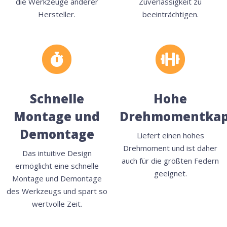
die Werkzeuge anderer
Zuverlässigkeit zu
Hersteller.
beeinträchtigen.
Schnelle
Hohe
Montage und
Drehmomentkap
Demontage
Liefert einen hohes
Drehmoment und ist daher
Das intuitive Design
auch für die größten Federn
ermöglicht eine schnelle
geeignet.
Montage und Demontage
des Werkzeugs und spart so
wertvolle Zeit.