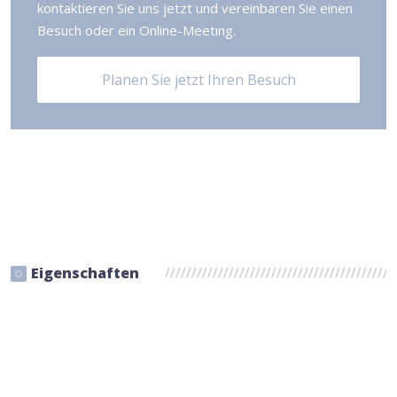
kontaktieren Sie uns jetzt und vereinbaren Sie einen
Besuch oder ein Online-Meeting.
Planen Sie jetzt Ihren Besuch
Eigenschaften