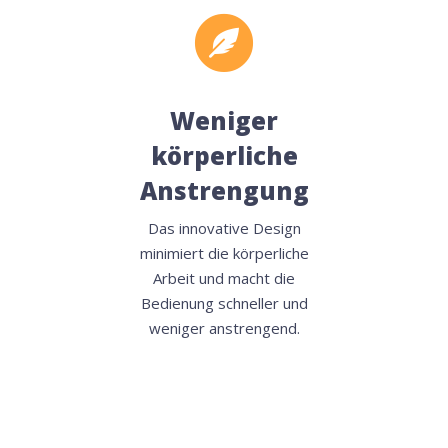
Weniger
körperliche
Anstrengung
Das innovative Design
minimiert die körperliche
Arbeit und macht die
Bedienung schneller und
weniger anstrengend.