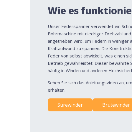
Wie es funktionie
Unser Federspanner verwendet ein Schne
Bohrmaschine mit niedriger Drehzahl u
angetrieben wird, um Federn in weniger a
Kraftaufwand zu spannen. Die Konstruktio
Feder von selbst abwickelt, was einen sic
Betrieb gewährleistet. Dieser bewährte 
häufig in Winden und anderen Hochsiche
Sehen Sie sich das Anleitungsvideo an, um 
erhalten.
Surewinder
Brutewinder