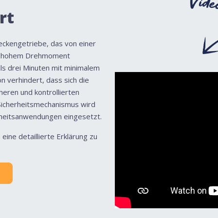
rt
ckengetriebe, das von einer
nd hohem Drehmoment
ls drei Minuten mit minimalem
n verhindert, dass sich die
heren und kontrollierten
Sicherheitsmechanismus wird
rheitsanwendungen eingesetzt.
eine detaillierte Erklärung zu