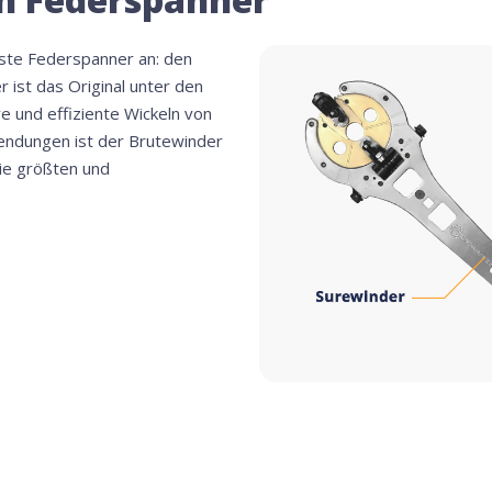
uste Federspanner an: den
 ist das Original unter den
e und effiziente Wickeln von
wendungen ist der Brutewinder
die größten und