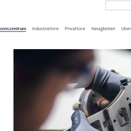
senszentrum
Industrietore
Privattore
Neuigkeiten
Übe