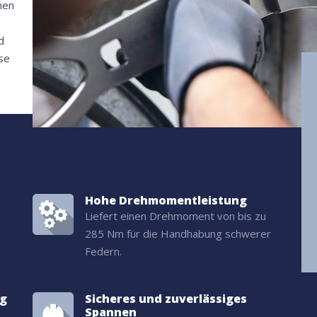
hen
d
se
Hohe Drehmomentleistung
m
Liefert einen Drehmoment von bis zu
285 Nm für die Handhabung schwerer
Federn.
ng
Sicheres und zuverlässiges
Spannen