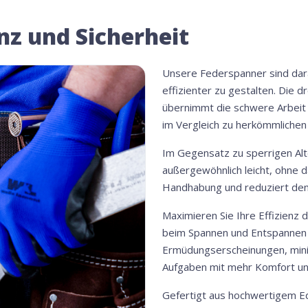
enz und Sicherheit
Unsere Federspanner sind dara
effizienter zu gestalten. Die
übernimmt die schwere Arbeit
im Vergleich zu herkömmlichen
Im Gegensatz zu sperrigen Al
außergewöhnlich leicht, ohne da
Handhabung und reduziert den
Maximieren Sie Ihre Effizienz 
beim Spannen und Entspannen 
Ermüdungserscheinungen, minim
Aufgaben mit mehr Komfort und
Gefertigt aus hochwertigem E