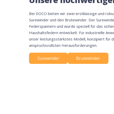
Bei DOCO bieten wir zwei erstklassige und rob
Surewinder und den Brutewinder. Der Surewinder
Federspannern und wurde speziell für das sicher
Haushaltsfedern entwickelt. Für industrielle An
unser leistungsstärkstes Modell, konzipiert für 
anspruchsvollsten Herausforderungen.
Surewinder
Brutewinder