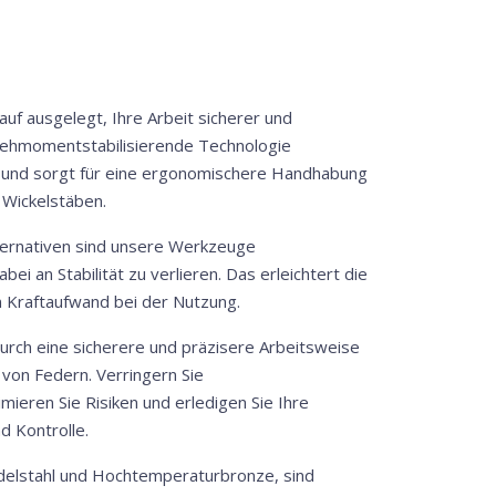
uf ausgelegt, Ihre Arbeit sicherer und
 drehmomentstabilisierende Technologie
 und sorgt für eine ergonomischere Handhabung
 Wickelstäben.
ternativen sind unsere Werkzeuge
bei an Stabilität zu verlieren. Das erleichtert die
 Kraftaufwand bei der Nutzung.
durch eine sicherere und präzisere Arbeitsweise
von Federn. Verringern Sie
ieren Sie Risiken und erledigen Sie Ihre
 Kontrolle.
delstahl und Hochtemperaturbronze, sind