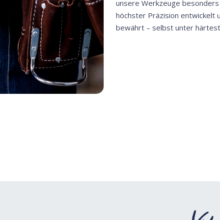
unsere Werkzeuge besonders la
höchster Präzision entwickelt 
bewährt – selbst unter härtes