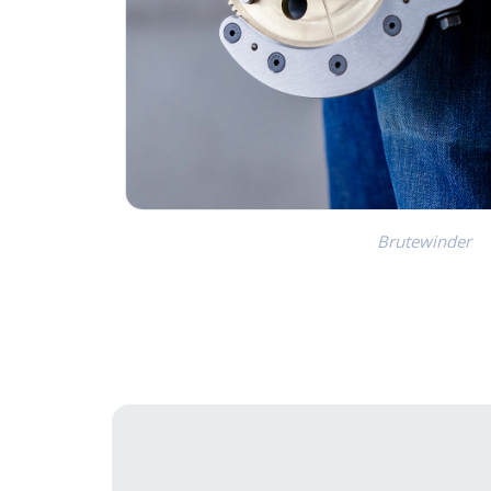
Brutewinder