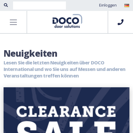
Einloggen
Neuigkeiten
Lesen Sie die letzten Neuigkeiten über DOCO
International und wo Sie uns auf Messen und anderen
Veranstaltungen treffen können