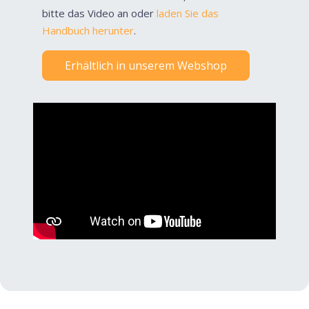
bitte das Video an oder
laden Sie das
Handbuch herunter
.
Erhältlich in unserem Webshop