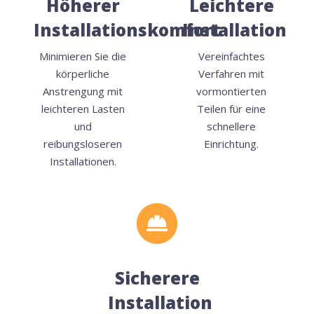
Höherer
Leichtere
Installationskomfort
Installation
Minimieren Sie die
Vereinfachtes
körperliche
Verfahren mit
Anstrengung mit
vormontierten
leichteren Lasten
Teilen für eine
und
schnellere
reibungsloseren
Einrichtung.
Installationen.
Sicherere
Installation