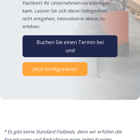
Flachbett Ihr Unternehmen voranbringen
kann. Lassen Sie sich diese Gelegenheit
nicht entgehen, Innovation in Aktion zu
erleben.
Buchen Sie einen Termin bei
uns!
Jetzt konfigurieren
* Es gibt keine Standard Flatbeds, denn wir erfüllen die
Erwartungen und Bedürfnisse eines jeden Kunden