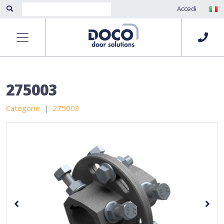
Accedi
275003
Categorie
275003