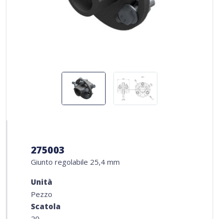
275003
Giunto regolabile 25,4 mm
Unità
Pezzo
Scatola
20