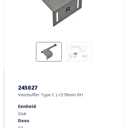
245027
Veerbuffer Type C L=378mm RH
Eenheid
Stuk
Doos
10