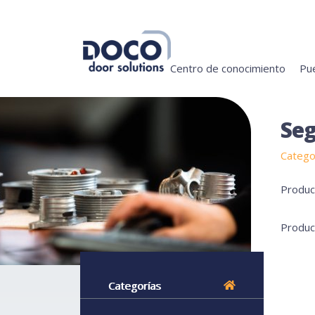
Centro de conocimiento
Pue
Seg
Catego
Produc
Produc
Categorías