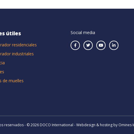
Social media
es útiles
rador residenciales
rador industriales
cia
es
s de muelles
s reservados - © 2026 DOCO International - Webdesign & hosting by Omines I