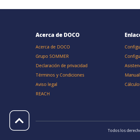
Acerca de DOCO
Enlac
Acerca de DOCO
Configu
Grupo SOMMER
Configu
Declaración de privacidad
Asisten
Términos y Condiciones
Manual
Aviso legal
Cálculo
REACH
Todos los derecho