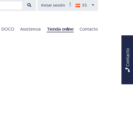
|
Iniciar sesión
ES
e DOCO
Asistencia
Tienda online
Contacto
Contacto