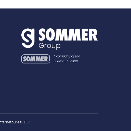
nternetbureau B.V.