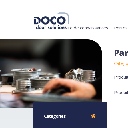
Centre de connaissances
Portes 
Par
Catégo
Produi
Produi
Catégories