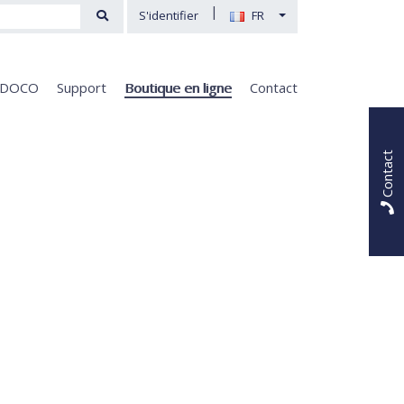
|
S'identifier
FR
e DOCO
Support
Boutique en ligne
Contact
Contact