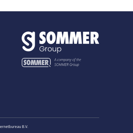
ternetbureau B.V.