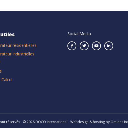
Social Media
 utiles
rateur résidentielles
rateur industrielles
t
s
 Calcul
sont réservés - © 2026 DOCO International - Webdesign & hosting by Omines In