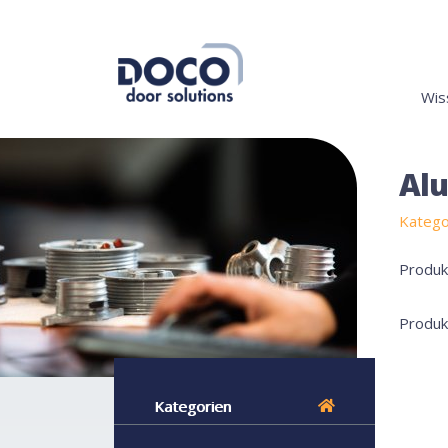
Wis
Alu
Katego
Produk
Produk
Kategorien