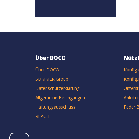
Über DOCO
Nützl
Über DOCO
Konfigu
SOMMER Group
Konfigu
Datenschutzerklärung
Unters
Allgemeine Bedingungen
Anleitu
Haftungsausschluss
Feder 
REACH