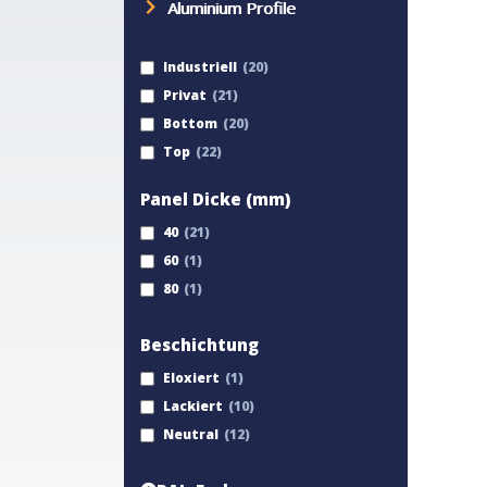
Aluminium Profile
Industriell
Privat
Bottom
Top
Panel Dicke (mm)
40
60
80
Beschichtung
Eloxiert
Lackiert
Neutral