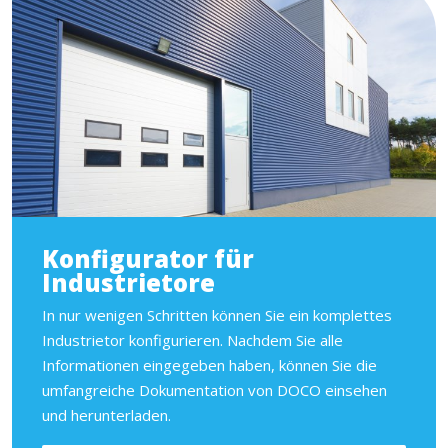
Konfigurator für
Industrietore
In nur wenigen Schritten können Sie ein komplettes
Industrietor konfigurieren. Nachdem Sie alle
Informationen eingegeben haben, können Sie die
umfangreiche Dokumentation von DOCO einsehen
und herunterladen.