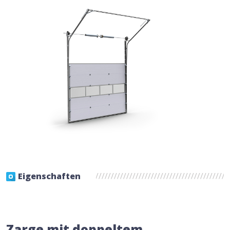
Eigenschaften
Zarge mit doppeltem