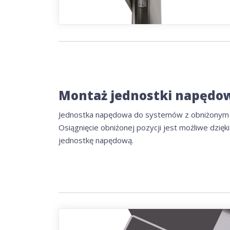
Montaż jednostki napędo
Jednostka napędowa do systemów z obniżonym w
Osiągnięcie obniżonej pozycji jest możliwe dzięk
jednostkę napędową.