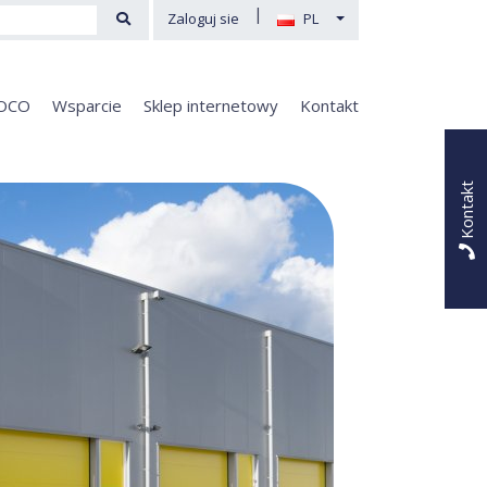
|
Zaloguj sie
PL
OCO
Wsparcie
Sklep internetowy
Kontakt
Kontakt