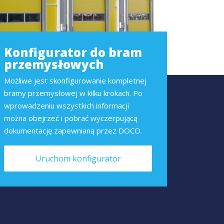
Konfigurator do bram
przemysłowych
Możliwe jest skonfigurowanie kompletnej
bramy przemysłowej w kilku krokach. Po
wprowadzeniu wszystkich informacji
można obejrzeć i pobrać wyczerpującą
dokumentację zapewnianą przez DOCO.
Uruchom konfigurator