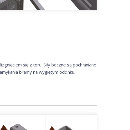
zgnięciem się z toru. Siły boczne są pochłaniane
zamykania bramy na wygiętym odcinku.