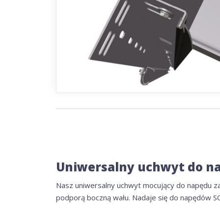
Uniwersalny uchwyt do n
Nasz uniwersalny uchwyt mocujący do napędu 
podporą boczną wału. Nadaje się do napędów S