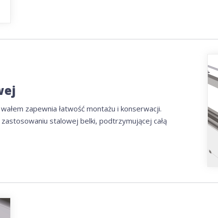
wej
ałem zapewnia łatwość montażu i konserwacji.
i zastosowaniu stalowej belki, podtrzymującej całą