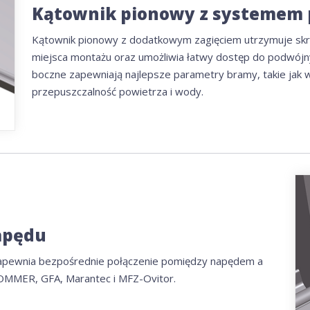
Kątownik pionowy z systemem 
Kątownik pionowy z dodatkowym zagięciem utrzymuje skr
miejsca montażu oraz umożliwia łatwy dostęp do podwój
boczne zapewniają najlepsze parametry bramy, takie jak ws
przepuszczalność powietrza i wody.
apędu
zapewnia bezpośrednie połączenie pomiędzy napędem a
OMMER, GFA, Marantec i MFZ-Ovitor.