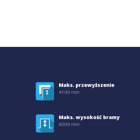
Maks. przewyższenie
4100 mm
Maks. wysokość bramy
6000 mm