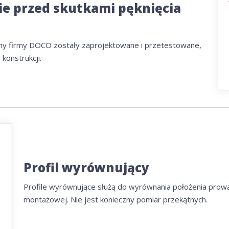
e przed skutkami pęknięcia
yny firmy DOCO zostały zaprojektowane i przetestowane,
konstrukcji.
Profil wyrównujący
Profile wyrównujące służą do wyrównania położenia pro
montażowej. Nie jest konieczny pomiar przekątnych.