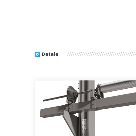
Detale