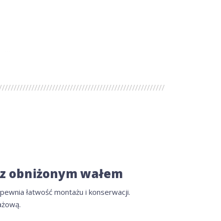
 z obniżonym wałem
wnia łatwość montażu i konserwacji.
ażową.