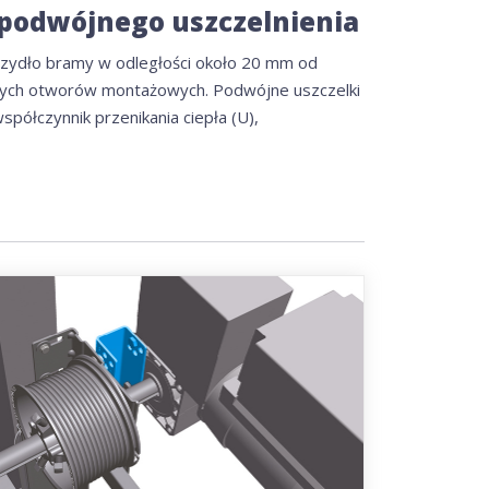
podwójnego uszczelnienia
zydło bramy w odległości około 20 mm od
nych otworów montażowych. Podwójne uszczelki
półczynnik przenikania ciepła (U),