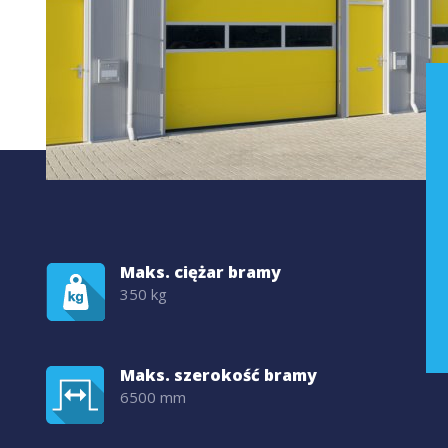
Maks. ciężar bramy
350 kg
Maks. szerokość bramy
6500 mm