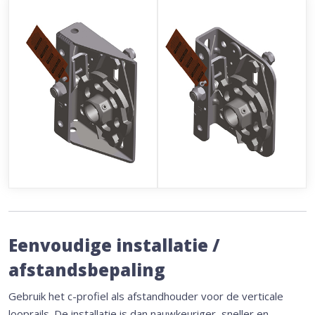
Eenvoudige installatie /
afstandsbepaling
Gebruik het c-profiel als afstandhouder voor de verticale
looprails. De installatie is dan nauwkeuriger, sneller en