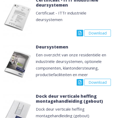
deursystemen
Certificaat - ITTr industriële
deursystemen
Download
Deursystemen
Een overzicht van onze residentiële en
industriële deursystemen, optionele
componenten, klantondersteuning,
productiefaciliteiten en meer
Download
Dock deur verticale heffing
montagehandleiding (gebout)
Dock deur verticale heffing
montagehandleiding (gebout)