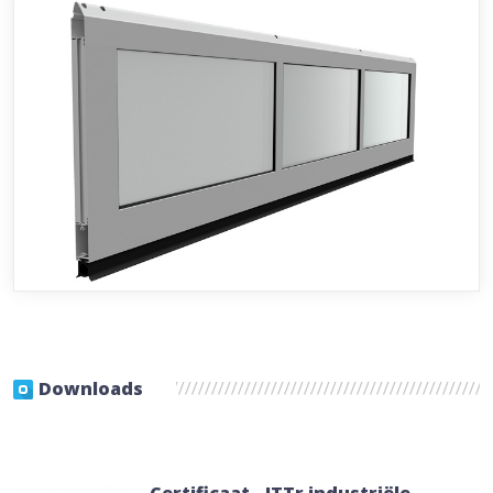
Downloads
Certificaat - ITTr industriële