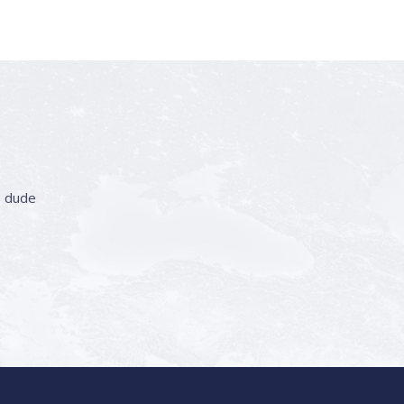
o dude