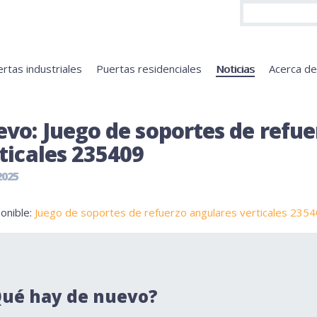
rtas industriales
Puertas residenciales
Noticias
Acerca d
vo: Juego de soportes de refu
ticales 235409
2025
onible:
Juego de soportes de refuerzo angulares verticales 235
ué hay de nuevo?