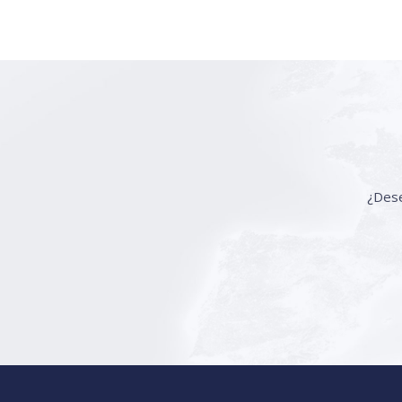
¿Dese