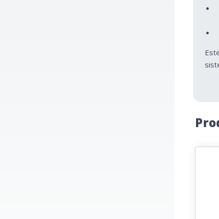
Este
sist
Pro