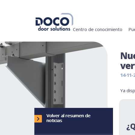
Centro de conocimiento
Pue
Nue
ver
14-11-
Ya disp
Volver al resumen de
noticias
¿Q