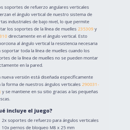
s soportes de refuerzo angulares verticales
erzan el ángulo vertical de nuestro sistema de
tas industriales de bajo nivel, lo que permite
ar los soportes de la línea de muelles
235309
y
310
directamente en el ángulo vertical. Esto
orciona al ángulo vertical la resistencia necesaria
 soportar toda la línea de muelles cuando los
rtes de la línea de muelles no se pueden montar
ctamente en la pared.
a nueva versión está diseñada específicamente
 la forma de nuestros ángulos verticales
290031-
x
y se mantiene en su sitio gracias a las pequeñas
scas.
é incluye el juego?
2x soportes de refuerzo para ángulos verticales
10x pernos de bloqueo M8 x 25 mm