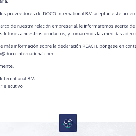
arla.
los proveedores de DOCO International B.V. aceptan este acuer
marco de nuestra relación empresarial, le informaremos acerca de
s futuros a nuestros productos, y tomaremos las medidas adecu
ere más información sobre la declaración REACH, póngase en cont
fo@doco-international.com
mente,
nternational B.V.
r ejecutivo