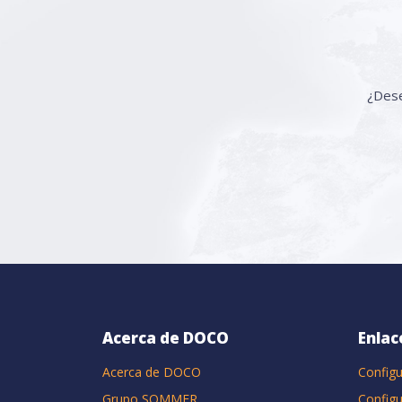
¿Dese
Acerca de DOCO
Enlac
Acerca de DOCO
Configu
Grupo SOMMER
Configu