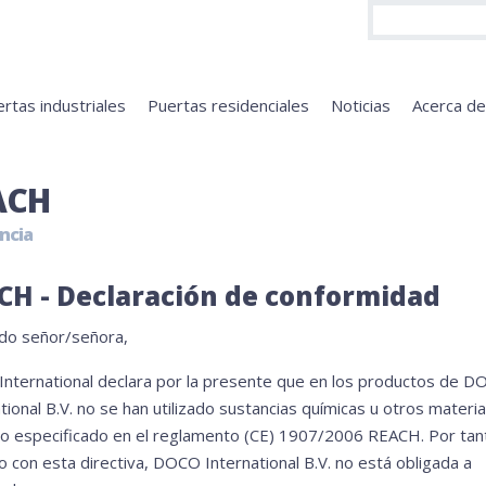
rtas industriales
Puertas residenciales
Noticias
Acerca d
ACH
ncia
CH - Declaración de conformidad
do señor/señora,
nternational declara por la presente que en los productos de 
tional B.V. no se han utilizado sustancias químicas u otros materia
lo especificado en el reglamento (CE) 1907/2006 REACH. Por tan
 con esta directiva, DOCO International B.V. no está obligada a