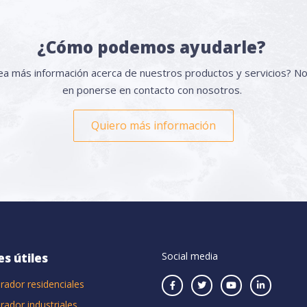
¿Cómo podemos ayudarle?
a más información acerca de nuestros productos y servicios? N
en ponerse en contacto con nosotros.
Quiero más información
Social media
es útiles
rador residenciales
rador industriales