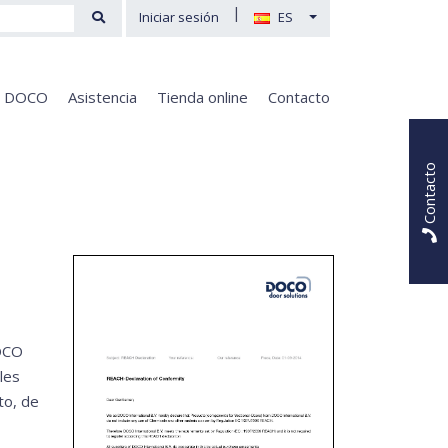
|
Iniciar sesión
ES
e DOCO
Asistencia
Tienda online
Contacto
Contacto
DOCO
les
to, de