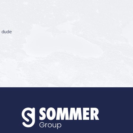
o dude