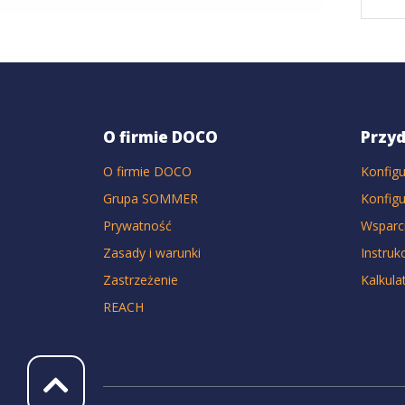
O firmie DOCO
Przyd
O firmie DOCO
Konfigu
Grupa SOMMER
Konfig
Prywatność
Wsparc
Zasady i warunki
Instruk
Zastrzeżenie
Kalkula
REACH