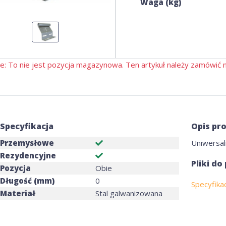
Waga (kg)
e: To nie jest pozycja magazynowa. Ten artykuł należy zamówić na
Specyfikacja
Opis pr
Przemysłowe
Uniwersal
Rezydencyjne
Pliki do
Pozycja
Obie
Długość (mm)
0
Specyfika
Materiał
Stal galwanizowana