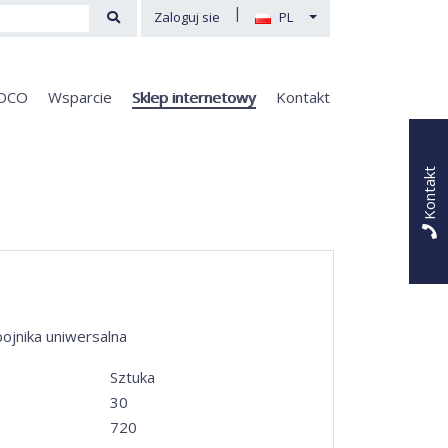
|
Zaloguj sie
PL
OCO
Wsparcie
Sklep internetowy
Kontakt
Kontakt
ojnika uniwersalna
Sztuka
30
720