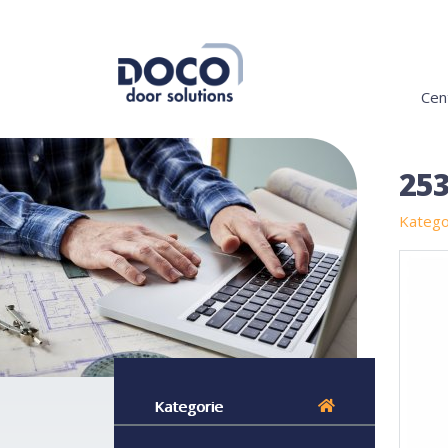
Cen
253
Katego
Kategorie