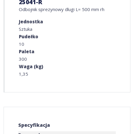
25041-R
Odbojnik sprezynowy dlugi L= 500 mm rh
Jednostka
Sztuka
Pudełko
10
Paleta
300
Waga (kg)
1,35
Specyfikacja