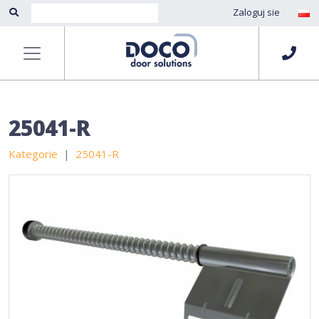
Zaloguj sie
25041-R
Kategorie
25041-R