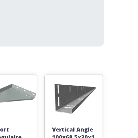
ort
Vertical Angle
ngulaire
100x68,5x20x1