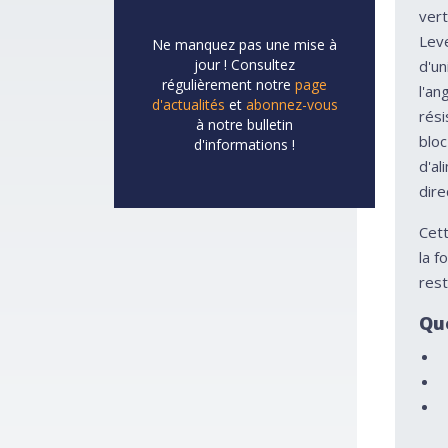
vert
Leve
Ne manquez pas une mise à
jour ! Consultez
d'un
régulièrement notre
page
l'an
d'actualités
et
abonnez-vous
rési
à notre bulletin
bloc
d'informations !
d'a
dire
Cett
la f
rest
Qu