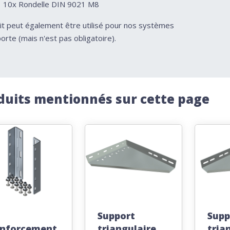
10x Rondelle DIN 9021 M8
it peut également être utilisé pour nos systèmes
orte (mais n'est pas obligatoire).
duits mentionnés sur cette page
Support
Supp
nforcement
triangulaire
tria