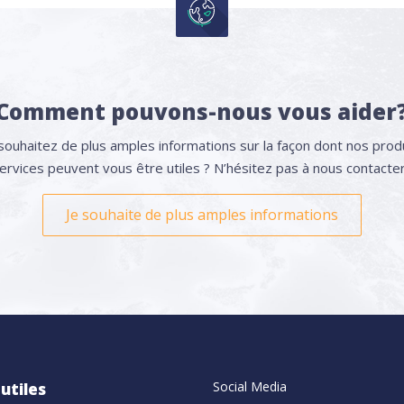
Comment pouvons-nous vous aider
souhaitez de plus amples informations sur la façon dont nos produ
ervices peuvent vous être utiles ? N’hésitez pas à nous contacte
Je souhaite de plus amples informations
Social Media
 utiles