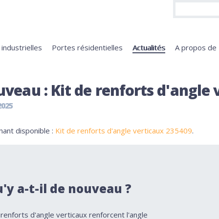
industrielles
Portes résidentielles
Actualités
A propos d
veau : Kit de renforts d'angle
2025
nant disponible :
Kit de renforts d'angle verticaux 235409
.
'y a-t-il de nouveau ?
renforts d'angle verticaux renforcent l'angle