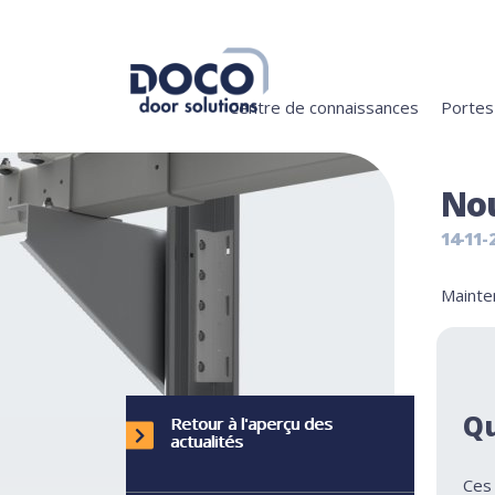
Centre de connaissances
Portes 
Nou
14-11-
Mainte
Qu
Retour à l'aperçu des
actualités
Ces 