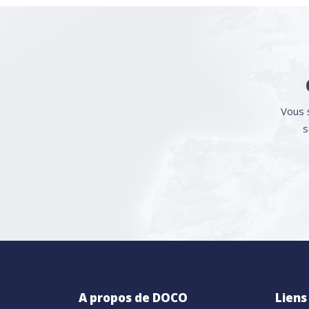
Vous 
s
A propos de DOCO
Liens