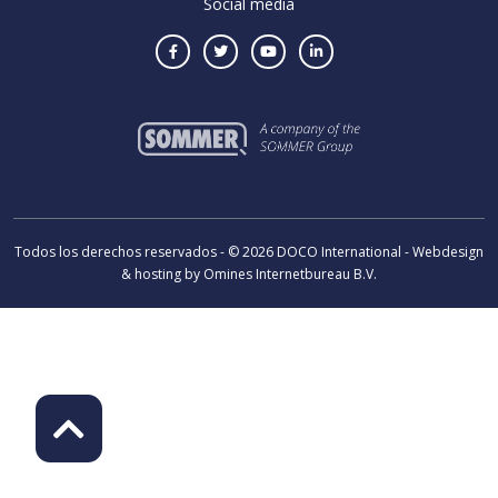
Social media
Todos los derechos reservados - © 2026 DOCO International - Webdesign
& hosting by Omines Internetbureau B.V.