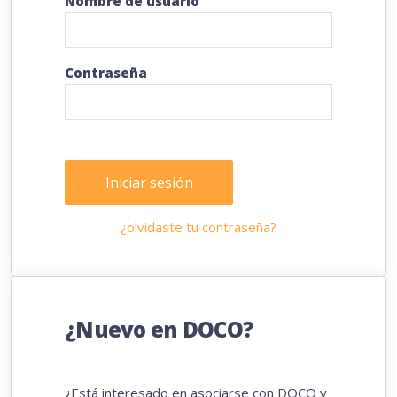
Nombre de usuario
Contraseña
Iniciar sesión
¿olvidaste tu contraseña?
¿Nuevo en DOCO?
¿Está interesado en asociarse con DOCO y