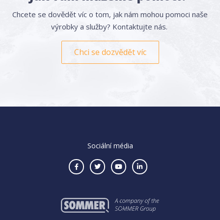
Chcete se dovědět víc o tom, jak nám mohou pomoci naše
výrobky a služby? Kontaktujte nás.
Chci se dozvědět víc
Sociální média