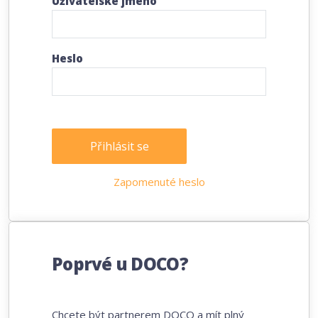
Uživatelské jméno
Heslo
Přihlásit se
Zapomenuté heslo
Poprvé u DOCO?
Chcete být partnerem DOCO a mít plný